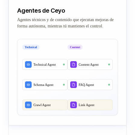
Agentes de Ceyo
Agentes técnicos y de contenido que ejecutan mejoras de
forma autónoma, mientras tú mantienes el control.
Technical
Content
Technical Agent
Content Agent
Schema Agent
FAQ Agent
Crawl Agent
Link Agent