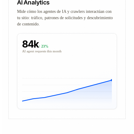
AI Analytics
Mide cómo los agentes de IA y crawlers interactúan con
tu sitio: tráfico, patrones de solicitudes y descubrimiento
de contenido.
84k
↑ 23%
AI agent requests this month