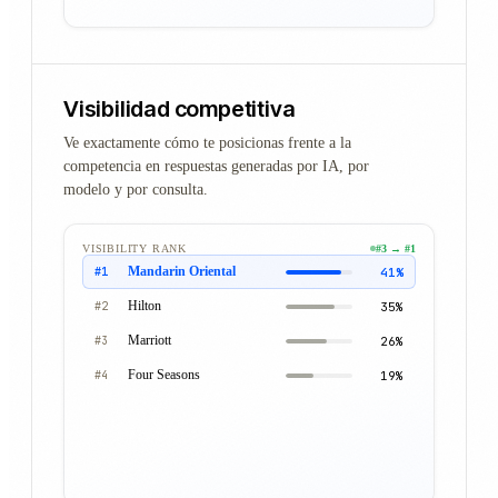
Visibilidad competitiva
Ve exactamente cómo te posicionas frente a la
competencia en respuestas generadas por IA, por
modelo y por consulta.
VISIBILITY RANK
#3 → #1
Hilton
38%
#1
Marriott
31%
#2
Mandarin Oriental
24%
#3
Four Seasons
19%
#4