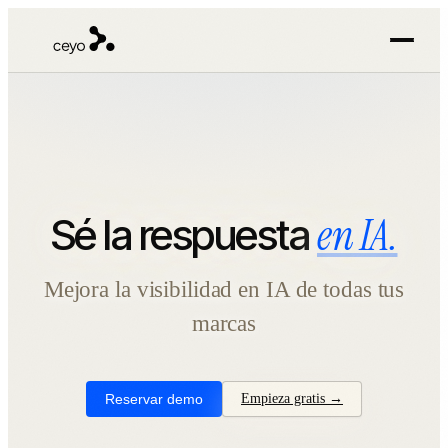
en IA.
Sé la respuesta
Mejora la visibilidad en IA de todas tus
marcas
Reservar demo
Empieza gratis →