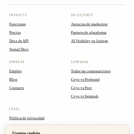
PRODUCTO
SOLUCIONES
Funciones
Agencias de marketing
Precios
Partners de plataforma
Docs de API
AI Visibility en listings
Signal Docs
EMPRESA
COMPARAR
Empleo
Todas las comparaciones
Blog
Ceyo vs Profound
Contacto
Ceyo vs Peec
Ceyo vs Semrush
LEGAL
Política de privacidad
Política de cookies
Usamos cookies