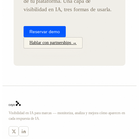
de tu plataforma. Una capa de
visibilidad en IA, tres formas de usarla.
Reservar demo
Hablar con partnerships →
Visibilidad en IA para marcas — monitoriza, analiza y mejora cómo apareces en
cada respuesta de IA.