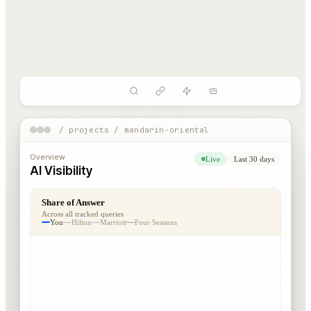
/ projects / mandarin-oriental
Overview
Live
Last 30 days
AI Visibility
Share of Answer
Across all tracked queries
You
Hilton
Marriott
Four Seasons