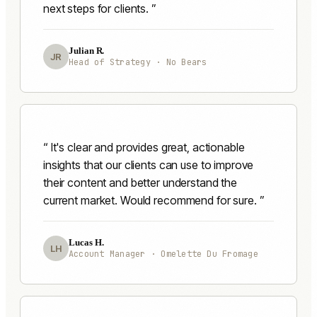
next steps for clients.
Julian R.
JR
Head of Strategy · No Bears
It's clear and provides great, actionable
insights that our clients can use to improve
their content and better understand the
current market. Would recommend for sure.
Lucas H.
LH
Account Manager · Omelette Du Fromage