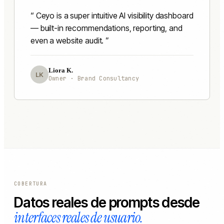
Ceyo is a super intuitive AI visibility dashboard
— built-in recommendations, reporting, and
even a website audit.
Liora K.
LK
Owner · Brand Consultancy
COBERTURA
Datos reales de prompts desde
interfaces reales de usuario.